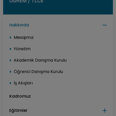
ÖĞREM / TLCE
Hakkında
Mesajımız
Yönetim
Akademik Danışma Kurulu
Öğrenci Danışma Kurulu
İş Akışları
Kadromuz
Eğitimler