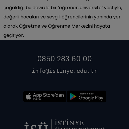
çoğaldığı bu devirde bir ‘öğrenen üniversite’ vasfıyla,
değerli hocaları ve sevgili öğrencilerinin yanında yer
alarak Öğretme ve Öğrenme Merkezini hayata
geçiriyor.
0850 283 60 00
info@istinye.edu.tr