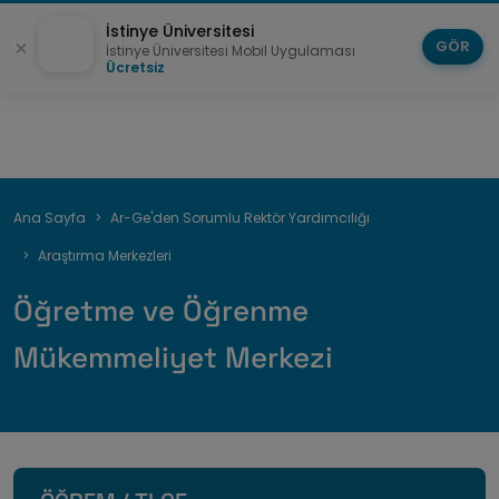
İstinye Üniversitesi
GÖR
İstinye Üniversitesi Mobil Uygulaması
Ücretsiz
Sayfa
Ana Sayfa
Ar-Ge'den Sorumlu Rektör Yardımcılığı
yolu
Araştırma Merkezleri
Öğretme ve Öğrenme
Mükemmeliyet Merkezi