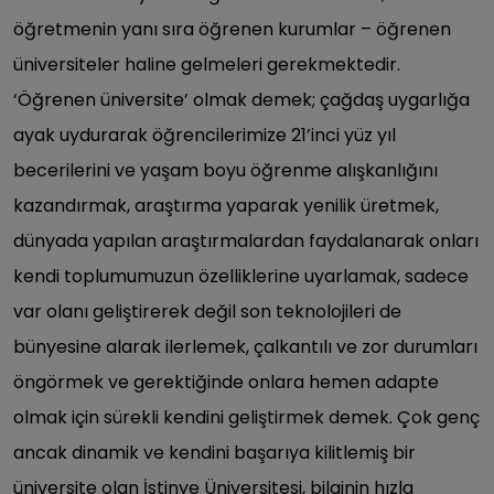
öğretmenin yanı sıra öğrenen kurumlar – öğrenen
üniversiteler haline gelmeleri gerekmektedir.
‘Öğrenen üniversite’ olmak demek; çağdaş uygarlığa
ayak uydurarak öğrencilerimize 21’inci yüz yıl
becerilerini ve yaşam boyu öğrenme alışkanlığını
kazandırmak, araştırma yaparak yenilik üretmek,
dünyada yapılan araştırmalardan faydalanarak onları
kendi toplumumuzun özelliklerine uyarlamak, sadece
var olanı geliştirerek değil son teknolojileri de
bünyesine alarak ilerlemek, çalkantılı ve zor durumları
öngörmek ve gerektiğinde onlara hemen adapte
olmak için sürekli kendini geliştirmek demek. Çok genç
ancak dinamik ve kendini başarıya kilitlemiş bir
üniversite olan İstinye Üniversitesi, bilginin hızla